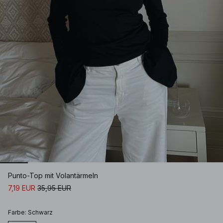
Punto-Top mit Volantärmeln
7,19 EUR
35,95 EUR
Farbe
:
Schwarz