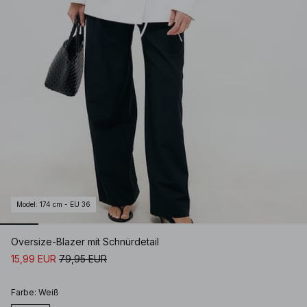
Model
:
174 cm - EU 36
Oversize-Blazer mit Schnürdetail
15,99 EUR
79,95 EUR
Farbe
:
Weiß