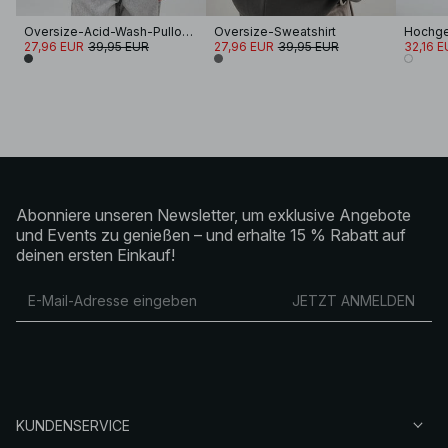
Oversize-Acid-Wash-Pullover
Oversize-Sweatshirt
27,96 EUR
39,95 EUR
27,96 EUR
39,95 EUR
32,16 E
Abonniere unseren Newsletter, um exklusive Angebote
und Events zu genießen – und erhalte 15 % Rabatt auf
deinen ersten Einkauf!
JETZT ANMELDEN
KUNDENSERVICE