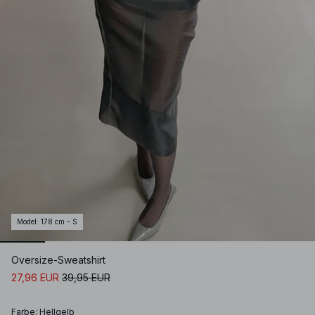
Model
:
178 cm - S
Oversize-Sweatshirt
27,96 EUR
39,95 EUR
Farbe
:
Hellgelb