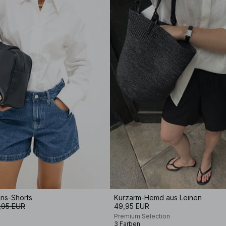
ans-Shorts
Kurzarm-Hemd aus Leinen
,95 EUR
49,95 EUR
Premium Selection
3 Farben