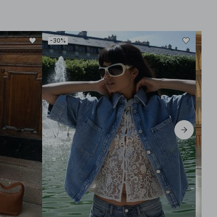
-30%
-30