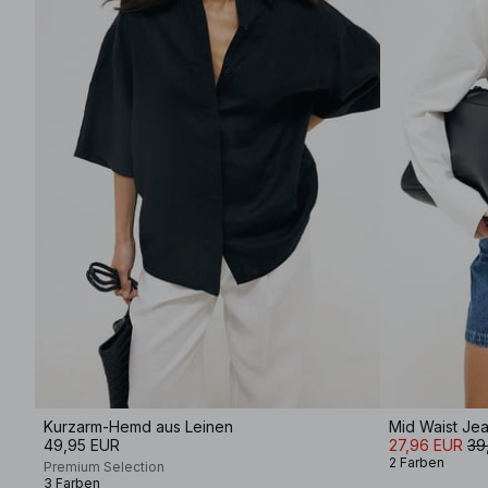
Kurzarm-Hemd aus Leinen
Mid Waist Je
49,95 EUR
27,96 EUR
39
2 Farben
Premium Selection
3 Farben