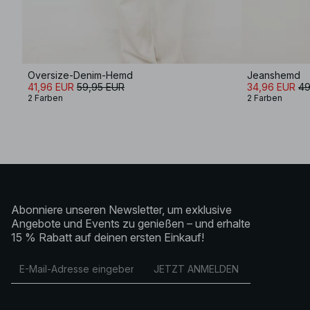
Oversize-Denim-Hemd
Jeanshemd
41,96 EUR
59,95 EUR
34,96 EUR
49
2 Farben
2 Farben
Abonniere unseren Newsletter, um exklusive
Angebote und Events zu genießen – und erhalte
15 % Rabatt auf deinen ersten Einkauf!
JETZT ANMELDEN