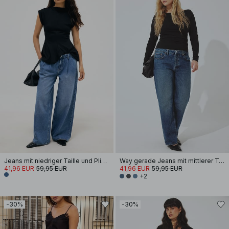
Jeans mit niedriger Taille und Plissee-Details
Way gerade Jeans mit mittlerer Taille
41,96 EUR
59,95 EUR
41,96 EUR
59,95 EUR
+2
-30%
-30%