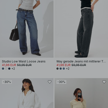
Studio Low Waist Loose Jeans
Way gerade Jeans mit mittlerer Taille
41,96 EUR
59,95 EUR
41,96 EUR
59,95 EUR
+2
+2
-30%
-30%