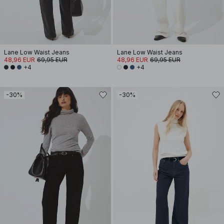
Lane Low Waist Jeans
Lane Low Waist Jeans
48,96 EUR
69,95 EUR
48,96 EUR
69,95 EUR
+4
+4
-30%
-30%