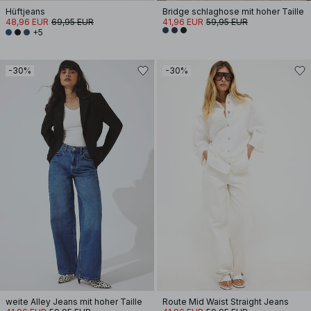
Hüftjeans
Bridge schlaghose mit hoher Taille
48,96 EUR
69,95 EUR
41,96 EUR
59,95 EUR
+5
-30%
-30%
weite Alley Jeans mit hoher Taille
Route Mid Waist Straight Jeans