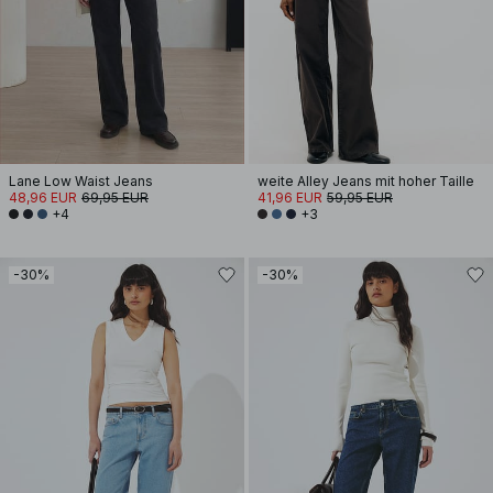
Lane Low Waist Jeans
weite Alley Jeans mit hoher Taille
48,96 EUR
69,95 EUR
41,96 EUR
59,95 EUR
+4
+3
-30%
-30%