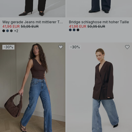
Way gerade Jeans mit mittlerer Taille
Bridge schlaghose mit hoher Taille
41,96 EUR
59,95 EUR
41,96 EUR
59,95 EUR
+2
-30%
-30%