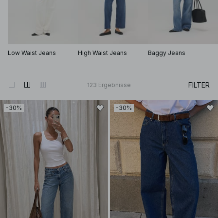
Low Waist Jeans
High Waist Jeans
Baggy Jeans
FILTER
123
Ergebnisse
-30%
-30%