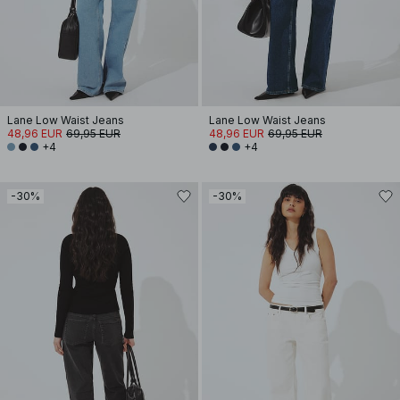
Lane Low Waist Jeans
Lane Low Waist Jeans
48,96 EUR
69,95 EUR
48,96 EUR
69,95 EUR
+4
+4
-30%
-30%