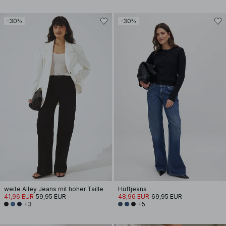
-30%
-30%
weite Alley Jeans mit hoher Taille
Hüftjeans
41,96 EUR
59,95 EUR
48,96 EUR
69,95 EUR
+3
+5