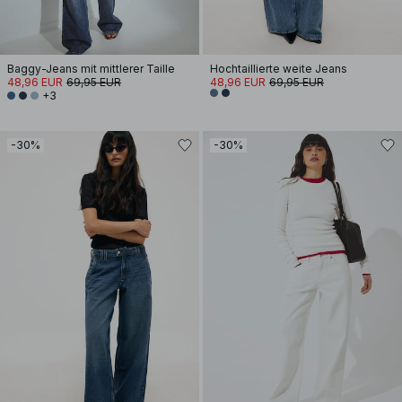
Baggy-Jeans mit mittlerer Taille
Hochtaillierte weite Jeans
48,96 EUR
69,95 EUR
48,96 EUR
69,95 EUR
+3
-30%
-30%