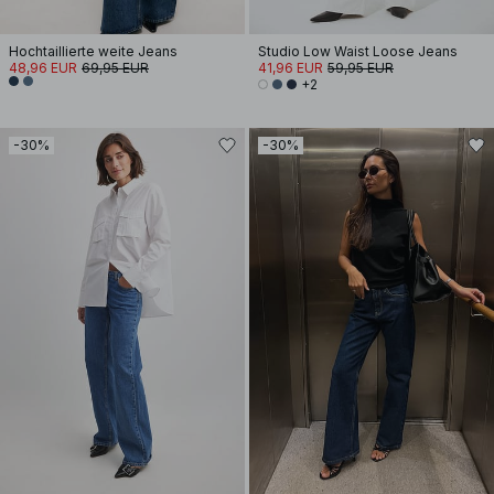
Hochtaillierte weite Jeans
Studio Low Waist Loose Jeans
48,96 EUR
69,95 EUR
41,96 EUR
59,95 EUR
+2
-30%
-30%