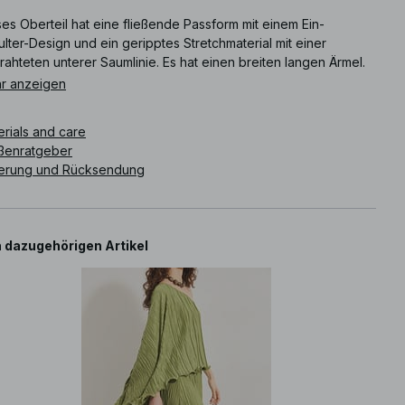
es Oberteil hat eine fließende Passform mit einem Ein-
lter-Design und ein geripptes Stretchmaterial mit einer
ahteten unterer Saumlinie. Es hat einen breiten langen Ärmel.
r anzeigen
ikelnummer
:
1100-012973-0010
erials and care
ßenratgeber
ferung und Rücksendung
 dazugehörigen Artikel