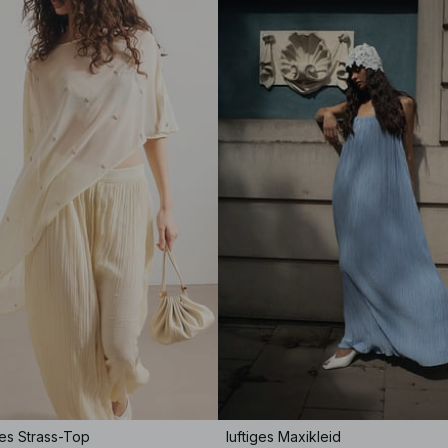
es Strass-Top
luftiges Maxikleid