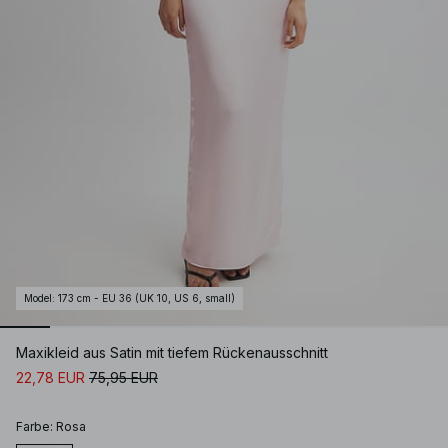
Model
:
173 cm - EU 36 (UK 10, US 6, small)
Maxikleid aus Satin mit tiefem Rückenausschnitt
22,78 EUR
75,95 EUR
Farbe
:
Rosa