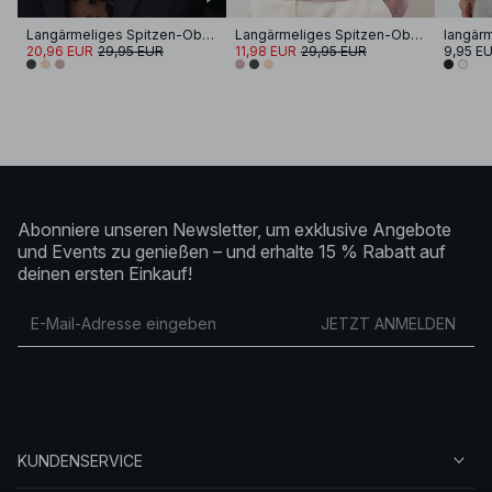
Langärmeliges Spitzen-Oberteil
Langärmeliges Spitzen-Oberteil
20,96 EUR
29,95 EUR
11,98 EUR
29,95 EUR
9,95 E
Abonniere unseren Newsletter, um exklusive Angebote
und Events zu genießen – und erhalte 15 % Rabatt auf
deinen ersten Einkauf!
JETZT ANMELDEN
KUNDENSERVICE