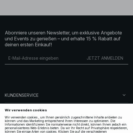
Abonniere unseren Newsletter, um exklusive Angebote
und Events zu genießen – und erhalte 15 % Rabatt auf
deinen ersten Einkauf!
JETZT ANMELDEN
KUNDENSERVICE
ÜBER NA-KD
FOLGEN SIE UNS