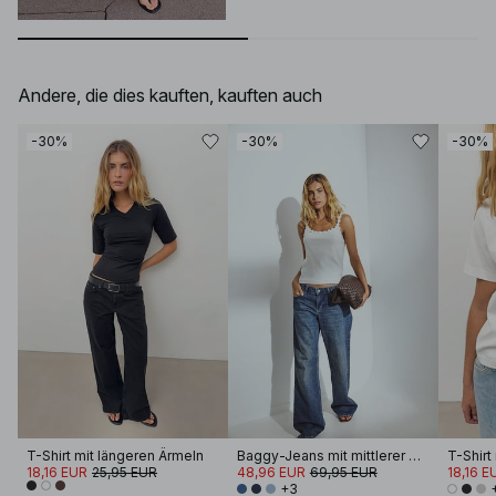
Andere, die dies kauften, kauften auch
-30%
-30%
-30%
T-Shirt mit längeren Ärmeln
Baggy-Jeans mit mittlerer Taille
18,16 EUR
25,95 EUR
48,96 EUR
69,95 EUR
18,16 E
+3