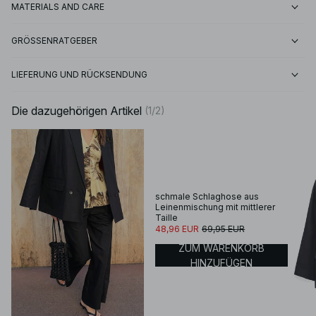
MATERIALS AND CARE
GRÖSSENRATGEBER
LIEFERUNG UND RÜCKSENDUNG
Die dazugehörigen Artikel
(
1
/
2
)
schmale Schlaghose aus
Leinenmischung mit mittlerer
Taille
48,96 EUR
69,95 EUR
ZUM WARENKORB
HINZUFÜGEN