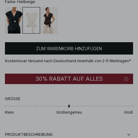
Farbe
:
Hellbeige
ZUM WARENKORB HINZUFÜGEN
Kostenloser Versand nach Deutschland innerhalb von 2-5 Werktagen*
30% RABATT AUF ALLES
GRÖSSE
Klein
Größengetreu
Groß
PRODUKTBESCHREIBUNG