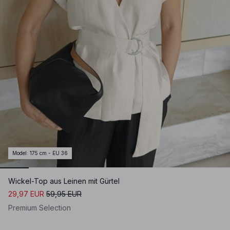
Model
:
175 cm - EU 36
Wickel-Top aus Leinen mit Gürtel
29,97 EUR
59,95 EUR
Premium Selection