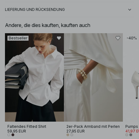
LIEFERUNG UND RÜCKSENDUNG
Andere, die dies kauften, kauften auch
Bestseller
-40%
Faltendes Fitted Shirt
2er-Pack Armband mit Perlen
59,95 EUR
27,95 EUR
41,97 