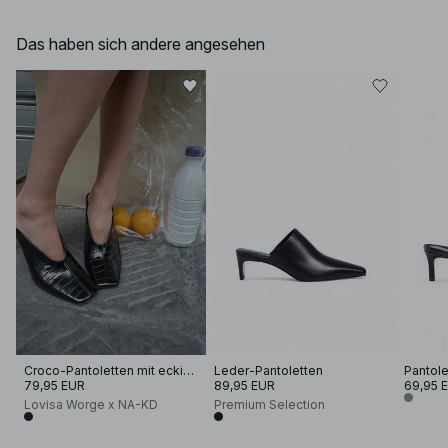
Das haben sich andere angesehen
Croco-Pantoletten mit eckiger Zehenpartie
Leder-Pantoletten
79,95 EUR
89,95 EUR
69,95 
Lovisa Worge x NA-KD
Premium Selection