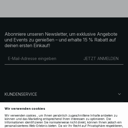
Abonniere unseren Newsletter, um exklusive Angebote
und Events zu genießen – und erhalte 15 % Rabatt auf
deinen ersten Einkauf!
JETZT ANMELDEN
KUNDENSERVICE
ÜBER NA-KD
FOLGEN SIE UNS