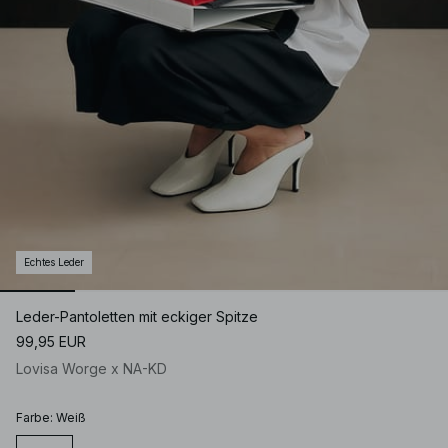
Echtes Leder
Leder-Pantoletten mit eckiger Spitze
99,95 EUR
Lovisa Worge x NA-KD
Farbe
:
Weiß