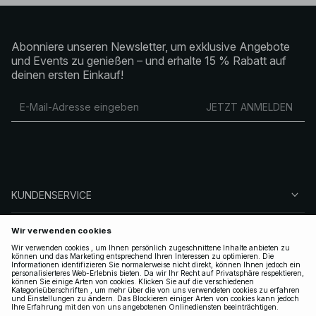
Abonniere unseren Newsletter, um exklusive Angebote
und Events zu genießen – und erhalte 15 % Rabatt auf
deinen ersten Einkauf!
JETZT ANMELDEN
KUNDENSERVICE
ÜBER NA-KD
FOLGEN SIE UNS
LEGAL