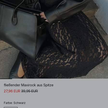
fließender Maxirock aus Spitze
27,96 EUR
39,95 EUR
Farbe
:
Schwarz