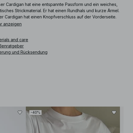
ser Cardigan hat eine entspannte Passform und ein weiches,
tisches Strickmaterial. Er hat einen Rundhals und kurze Ärmel.
er Cardigan hat einen Knopfverschluss auf der Vorderseite.
r anzeigen
ikelnummer
:
1100-011225-0368
erials and care
ßenratgeber
ferung und Rücksendung
-40%
-80