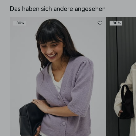
Das haben sich andere angesehen
-80%
-80%