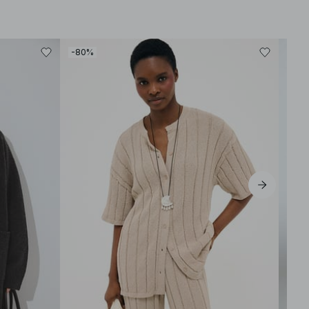
-80%
-40