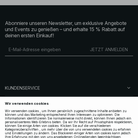
Abonniere unseren Newsletter, um exklusive Angebote
und Events zu genießen – und erhalte 15 % Rabatt auf
deinen ersten Einkauf!
JETZT ANMELDEN
KUNDENSERVICE
ÜBER NA-KD
FOLGEN SIE UNS
LEGAL