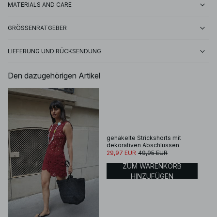
MATERIALS AND CARE
GRÖSSENRATGEBER
LIEFERUNG UND RÜCKSENDUNG
Den dazugehörigen Artikel
gehäkelte Strickshorts mit
dekorativen Abschlüssen
29,97 EUR
49,95 EUR
ZUM WARENKORB
HINZUFÜGEN