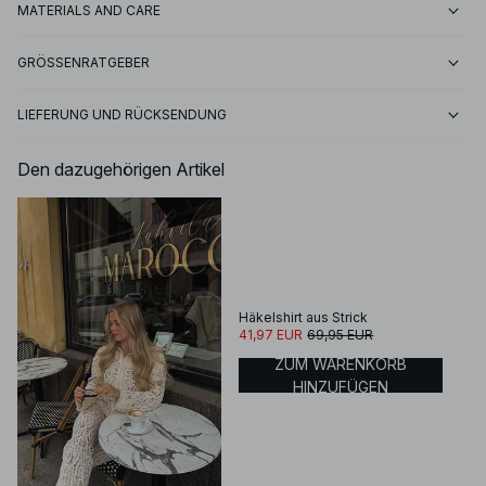
MATERIALS AND CARE
GRÖSSENRATGEBER
LIEFERUNG UND RÜCKSENDUNG
Den dazugehörigen Artikel
Häkelshirt aus Strick
41,97 EUR
69,95 EUR
ZUM WARENKORB
HINZUFÜGEN