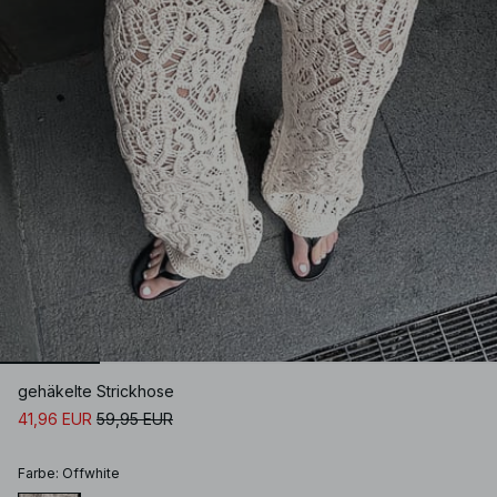
gehäkelte Strickhose
41,96 EUR
59,95 EUR
Farbe
:
Offwhite