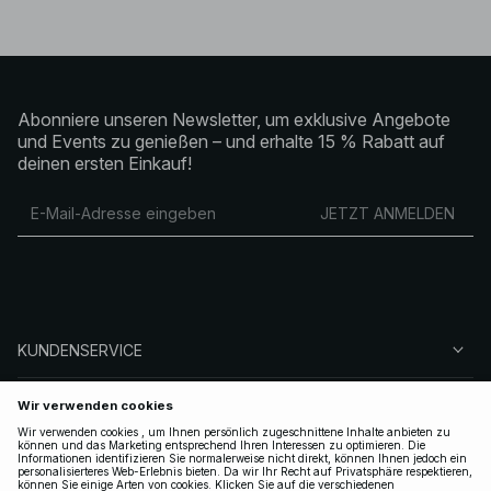
Abonniere unseren Newsletter, um exklusive Angebote
und Events zu genießen – und erhalte 15 % Rabatt auf
deinen ersten Einkauf!
JETZT ANMELDEN
KUNDENSERVICE
ÜBER NA-KD
FOLGEN SIE UNS