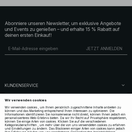
Abonniere unseren Newsletter, um exklusive Angebote
und Events zu genießen – und erhalte 15 % Rabatt auf
deinen ersten Einkauf!
JETZT ANMELDEN
KUNDENSERVICE
ÜBER NA-KD
FOLGEN SIE UNS
LEGAL