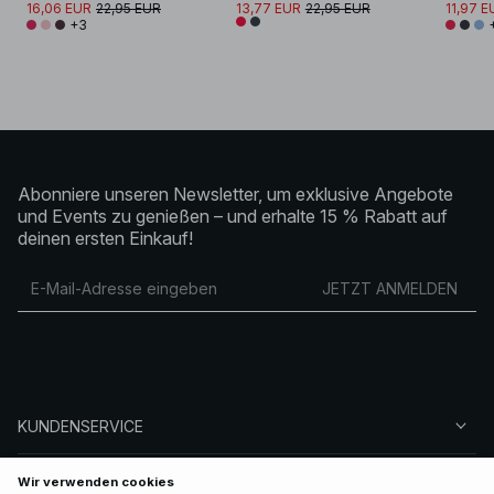
16,06 EUR
22,95 EUR
13,77 EUR
22,95 EUR
11,97 E
+3
Abonniere unseren Newsletter, um exklusive Angebote
und Events zu genießen – und erhalte 15 % Rabatt auf
deinen ersten Einkauf!
JETZT ANMELDEN
KUNDENSERVICE
ÜBER NA-KD