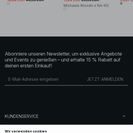
Michaela Wissén x NA-KD
Abonniere unseren Newsletter, um exklusive Angebote
und Events zu genießen – und erhalte 15 % Rabatt auf
deinen ersten Einkauf!
JETZT ANMELDEN
KUNDENSERVICE
ÜBER NA-KD