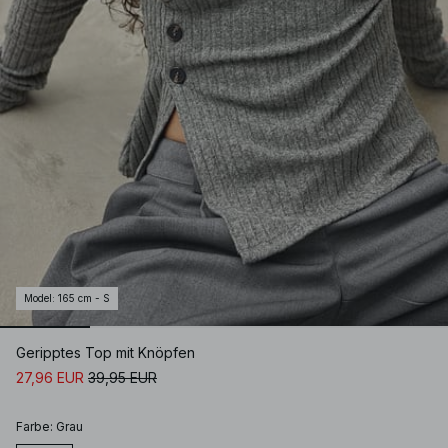
Model
:
165 cm - S
Geripptes Top mit Knöpfen
27,96 EUR
39,95 EUR
Farbe
:
Grau