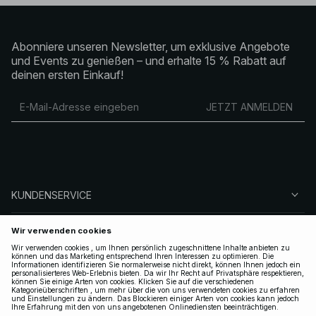
Abonniere unseren Newsletter, um exklusive Angebote
und Events zu genießen – und erhalte 15 % Rabatt auf
deinen ersten Einkauf!
JETZT ANMELDEN
KUNDENSERVICE
ÜBER NA-KD
FOLGEN SIE UNS
LEGAL