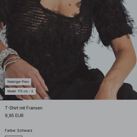
Niedriger Preis
Model
:
175 cm - S
T-Shirt mit Fransen
9,95 EUR
Farbe
:
Schwarz