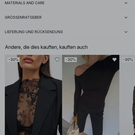
MATERIALS AND CARE
GRÖSSENRATGEBER
LIEFERUNG UND RÜCKSENDUNG
Andere, die dies kauften, kauften auch
-30%
-30%
-30%