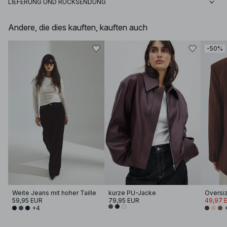
LIEFERUNG UND RÜCKSENDUNG
Andere, die dies kauften, kauften auch
-50%
Weite Jeans mit hoher Taille
kurze PU-Jacke
59,95 EUR
79,95 EUR
49,97 
+4