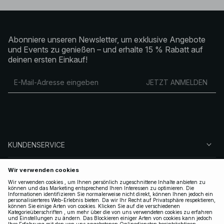
Abonniere unseren Newsletter, um exklusive Angebote
und Events zu genießen – und erhalte 15 % Rabatt auf
deinen ersten Einkauf!
JETZT ANMELDEN
KUNDENSERVICE
ÜBER NA-KD
FOLGEN SIE UNS
LEGAL