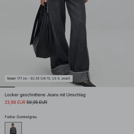
Model
:
177 cm - EU 36 (UK 10, US 6, small)
Locker geschnittene Jeans mit Umschlag
23,98 EUR
59,95 EUR
Farbe
:
Dunkelgrau