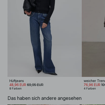
Hüftjeans
weicher Trenc
48,96 EUR
69,95 EUR
76,96 EUR
10
8 Farben
4 Farben
Das haben sich andere angesehen