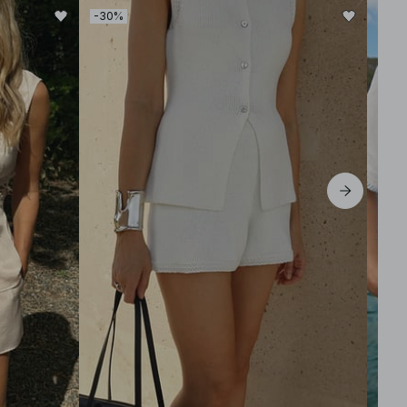
-30%
-50