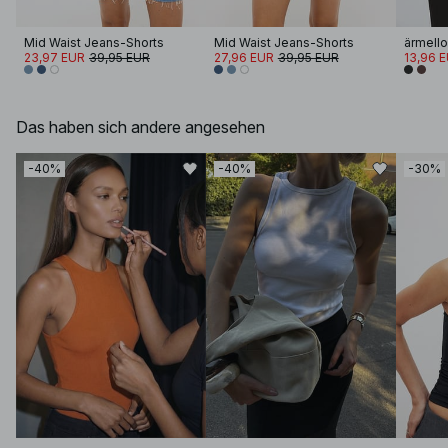
Mid Waist Jeans-Shorts
Mid Waist Jeans-Shorts
23,97 EUR
39,95 EUR
27,96 EUR
39,95 EUR
13,96 
Das haben sich andere angesehen
-40%
-40%
-30%