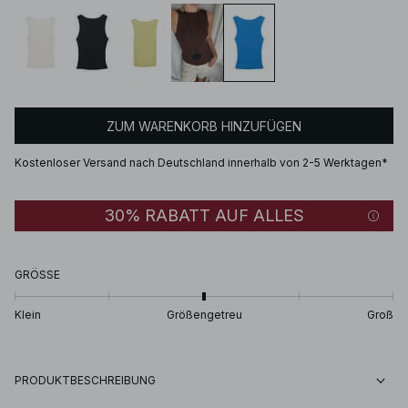
ZUM WARENKORB HINZUFÜGEN
Kostenloser Versand nach Deutschland innerhalb von 2-5 Werktagen*
30% RABATT AUF ALLES
GRÖSSE
Klein
Größengetreu
Groß
PRODUKTBESCHREIBUNG