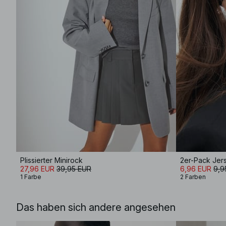
Plissierter Minirock
2er-Pack Jer
27,96 EUR
39,95 EUR
6,96 EUR
9,9
1 Farbe
2 Farben
Das haben sich andere angesehen