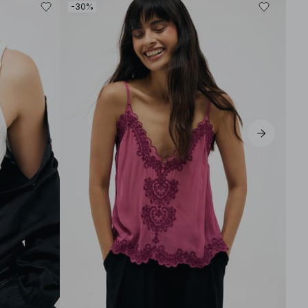
-30%
-30