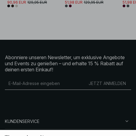
90,96 EUR
129,95 EUR
51,98 EUR
129,95 EUR
51,98 
Abonniere unseren Newsletter, um exklusive Angebote
und Events zu genießen – und erhalte 15 % Rabatt auf
deinen ersten Einkauf!
JETZT ANMELDEN
KUNDENSERVICE