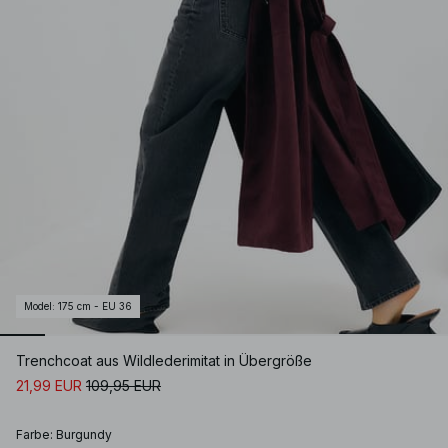
Model
:
175 cm - EU 36
Trenchcoat aus Wildlederimitat in Übergröße
21,99 EUR
109,95 EUR
Farbe
:
Burgundy