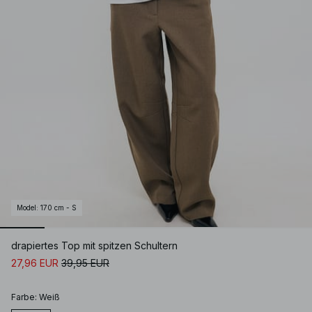
Model
:
170 cm - S
drapiertes Top mit spitzen Schultern
27,96 EUR
39,95 EUR
Farbe
:
Weiß