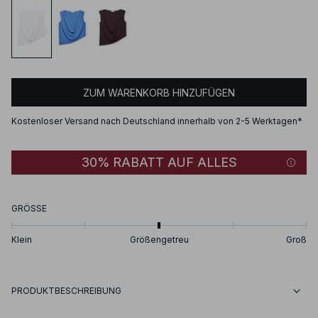
ZUM WARENKORB HINZUFÜGEN
Kostenloser Versand nach Deutschland innerhalb von 2-5 Werktagen*
30% RABATT AUF ALLES
GRÖSSE
Klein
Größengetreu
Groß
PRODUKTBESCHREIBUNG