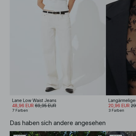
Lane Low Waist Jeans
Langärmeliges
48,96 EUR
69,95 EUR
20,96 EUR
29
7 Farben
3 Farben
Das haben sich andere angesehen