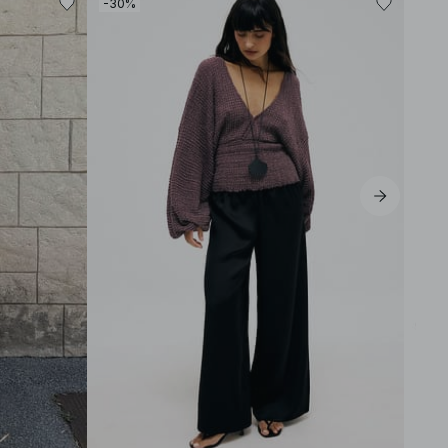
-30%
-30