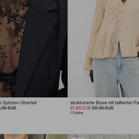
 Spitzen-Oberteil
,95 EUR
41,96 EUR
59,95 EUR
1 Farbe