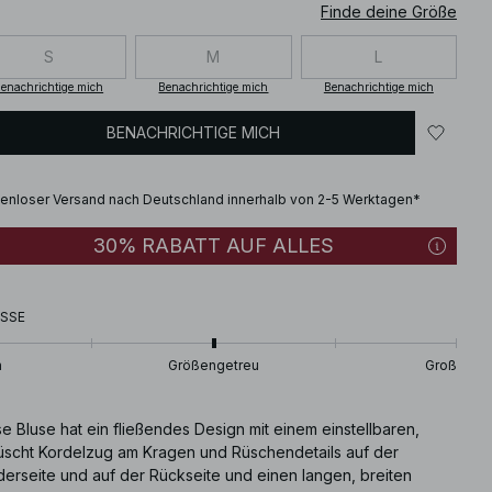
Finde deine Größe
S
M
L
enachrichtige mich
Benachrichtige mich
Benachrichtige mich
BENACHRICHTIGE MICH
enloser Versand nach Deutschland innerhalb von 2-5 Werktagen*
30% RABATT AUF ALLES
SSE
n
Größengetreu
Groß
e Bluse hat ein fließendes Design mit einem einstellbaren,
üscht Kordelzug am Kragen und Rüschendetails auf der
derseite und auf der Rückseite und einen langen, breiten