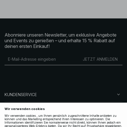
Abonniere unseren Newsletter, um exklusive Angebote
und Events zu genießen – und erhalte 15 % Rabatt auf
deinen ersten Einkauf!
JETZT ANMELDEN
KUNDENSERVICE
ÜBER NA-KD
FOLGEN SIE UNS