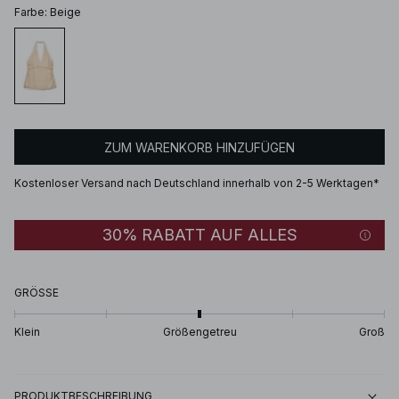
Farbe
:
Beige
ZUM WARENKORB HINZUFÜGEN
Kostenloser Versand nach Deutschland innerhalb von 2-5 Werktagen*
30% RABATT AUF ALLES
GRÖSSE
Klein
Größengetreu
Groß
PRODUKTBESCHREIBUNG