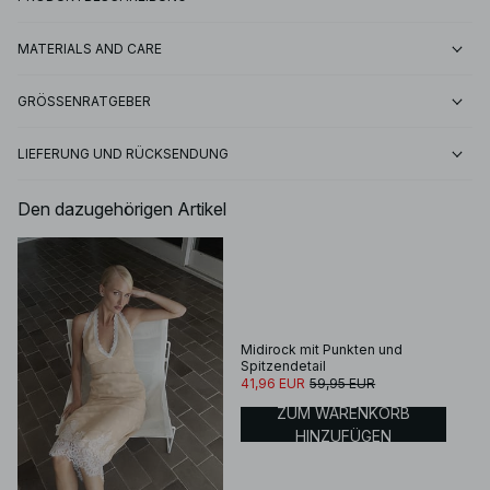
MATERIALS AND CARE
GRÖSSENRATGEBER
LIEFERUNG UND RÜCKSENDUNG
Den dazugehörigen Artikel
Midirock mit Punkten und
Spitzendetail
41,96 EUR
59,95 EUR
ZUM WARENKORB
HINZUFÜGEN