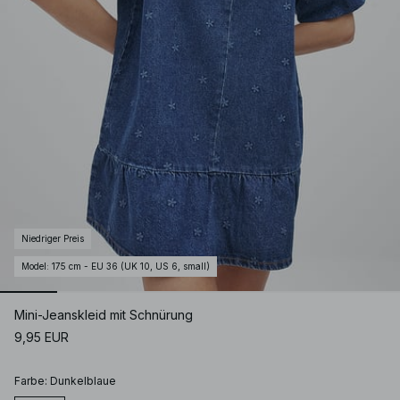
Niedriger Preis
Model
:
175 cm - EU 36 (UK 10, US 6, small)
Mini-Jeanskleid mit Schnürung
9,95 EUR
Farbe
:
Dunkelblaue