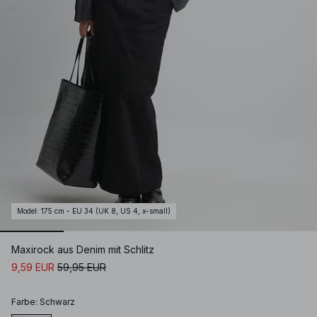
Model
:
175 cm - EU 34 (UK 8, US 4, x-small)
Maxirock aus Denim mit Schlitz
9,59 EUR
59,95 EUR
Farbe
:
Schwarz