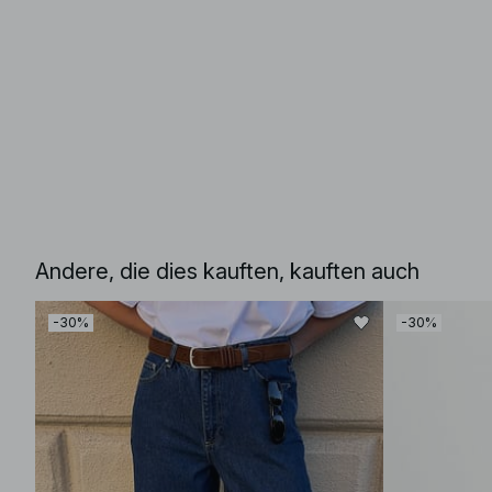
Andere, die dies kauften, kauften auch
-30%
-30%