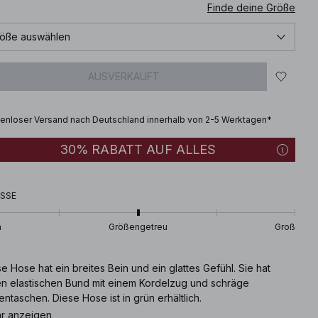
Finde deine Größe
öße auswählen
AUSVERKAUFT
enloser Versand nach Deutschland innerhalb von 2-5 Werktagen*
30% RABATT AUF ALLES
SSE
n
Größengetreu
Groß
e Hose hat ein breites Bein und ein glattes Gefühl. Sie hat
en elastischen Bund mit einem Kordelzug und schräge
entaschen. Diese Hose ist in grün erhältlich.
r anzeigen