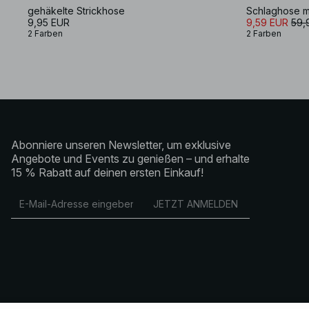
gehäkelte Strickhose
Schlaghose mit
9,95 EUR
9,59 EUR
59,
2 Farben
2 Farben
Abonniere unseren Newsletter, um exklusive
Angebote und Events zu genießen – und erhalte
15 % Rabatt auf deinen ersten Einkauf!
JETZT ANMELDEN