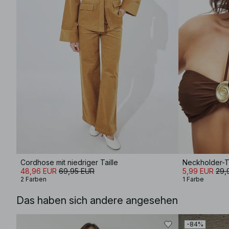
Cordhose mit niedriger Taille
Neckholder-T
48,96 EUR
69,95 EUR
5,99 EUR
29,
2 Farben
1 Farbe
Das haben sich andere angesehen
-84%