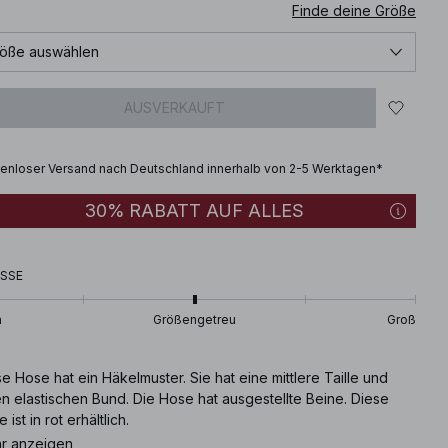
Finde deine Größe
öße auswählen
AUSVERKAUFT
enloser Versand nach Deutschland innerhalb von 2-5 Werktagen*
30% RABATT AUF ALLES
SSE
n
Größengetreu
Groß
e Hose hat ein Häkelmuster. Sie hat eine mittlere Taille und
n elastischen Bund. Die Hose hat ausgestellte Beine. Diese
 ist in rot erhältlich.
r anzeigen