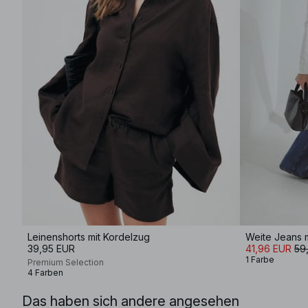
Leinenshorts mit Kordelzug
Weite Jeans mi
39,95 EUR
41,96 EUR
59
1 Farbe
Premium Selection
4 Farben
Das haben sich andere angesehen