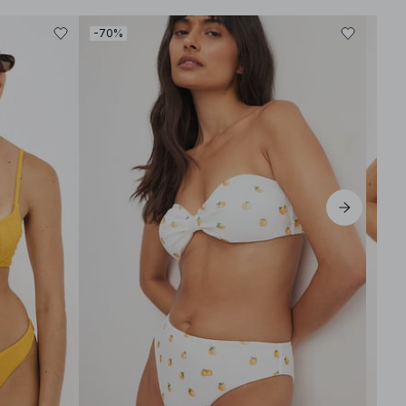
-70%
-40