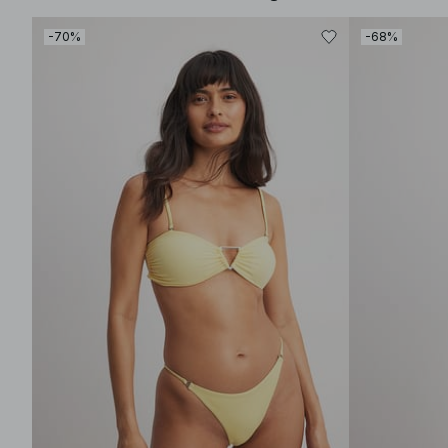
-70%
-68%