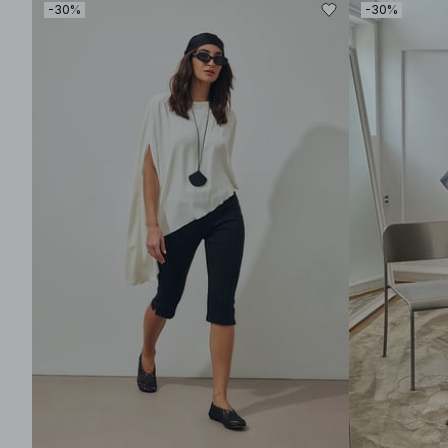
-30%
-30%