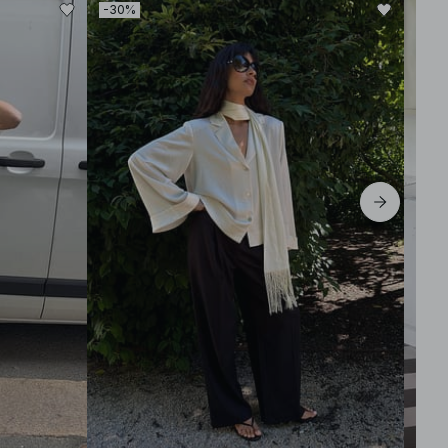
-30%
-30