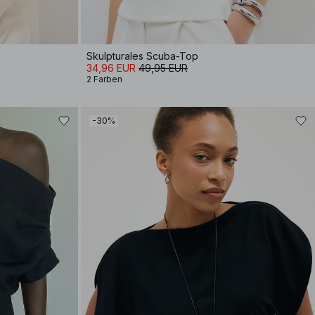
Skulpturales Scuba-Top
34,96 EUR
49,95 EUR
2 Farben
-30%