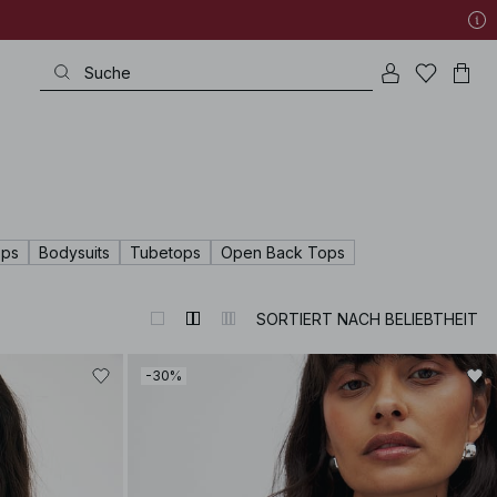
ps
Bodysuits
Tubetops
Open Back Tops
SORTIERT NACH BELIEBTHEIT
-30%