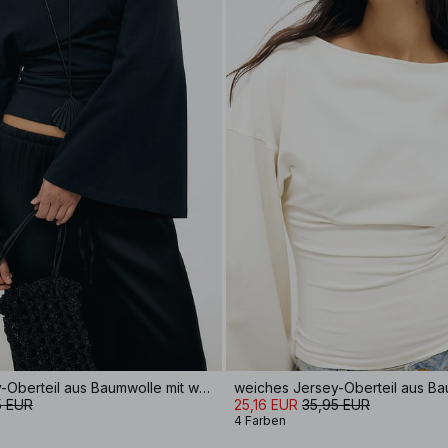
weiches Jersey-Oberteil aus Baumwolle mit weiten Ärmeln
5 EUR
25,16 EUR
35,95 EUR
4 Farben