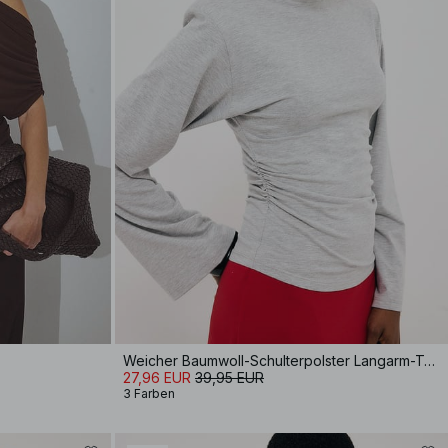
Weicher Baumwoll-Schulterpolster Langarm-T-Shirt
27,96 EUR
39,95 EUR
3 Farben