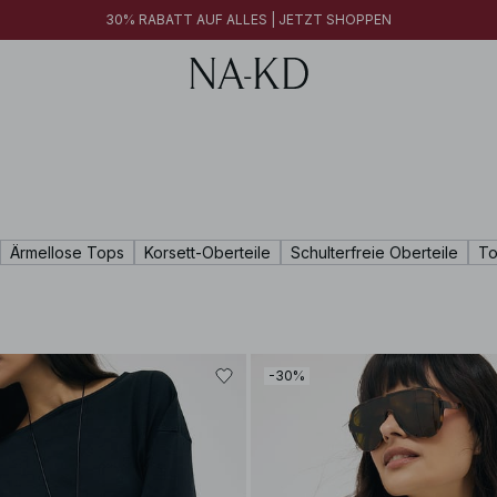
30% RABATT AUF ALLES | JETZT SHOPPEN
Ärmellose Tops
Korsett-Oberteile
Schulterfreie Oberteile
To
-30%