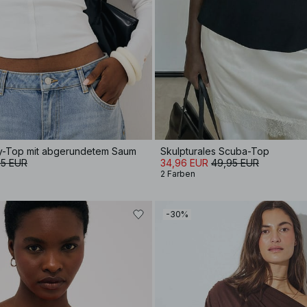
y-Top mit abgerundetem Saum
Skulpturales Scuba-Top
95 EUR
34,96 EUR
49,95 EUR
2 Farben
-30%