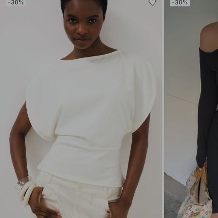
-30%
-30%