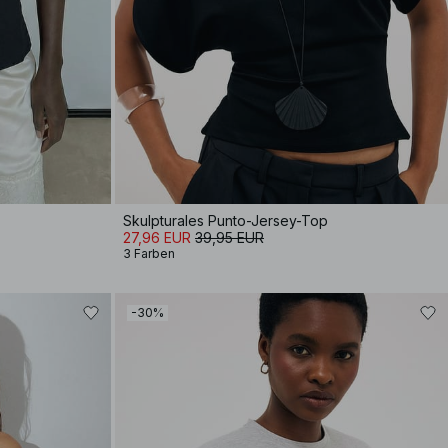
Skulpturales Punto-Jersey-Top
27,96 EUR
39,95 EUR
3 Farben
-30%