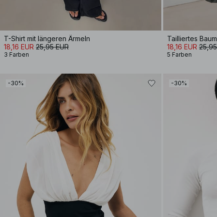
T-Shirt mit längeren Ärmeln
18,16 EUR
25,95 EUR
18,16 EUR
25,9
3 Farben
5 Farben
-30%
-30%