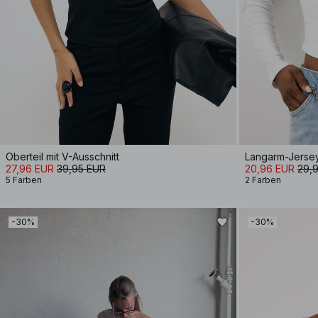
Oberteil mit V-Ausschnitt
Langarm-Jerse
27,96 EUR
39,95 EUR
20,96 EUR
29,
5 Farben
2 Farben
-30%
-30%