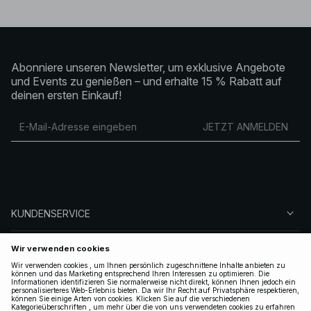
Abonniere unseren Newsletter, um exklusive Angebote
und Events zu genießen – und erhalte 15 % Rabatt auf
deinen ersten Einkauf!
JETZT ANMELDEN
KUNDENSERVICE
ÜBER NA-KD
FOLGEN SIE UNS