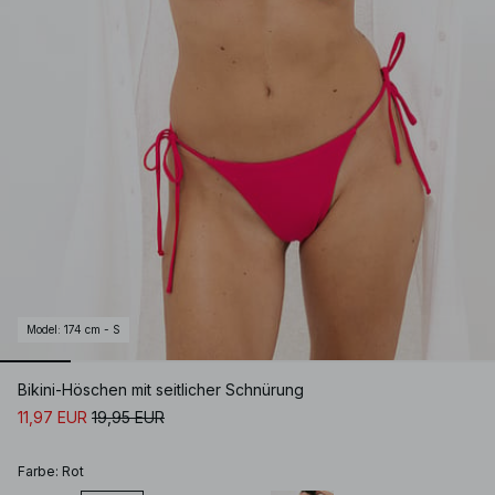
Model
:
174 cm - S
Bikini-Höschen mit seitlicher Schnürung
11,97 EUR
19,95 EUR
Farbe
:
Rot