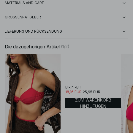
MATERIALS AND CARE
GRÖSSENRATGEBER
LIEFERUNG UND RÜCKSENDUNG
Die dazugehörigen Artikel
(
1
/
2
)
Bikini-BH
18,16 EUR
25,95 EUR
ZUM WARENKORB
HINZUFÜGEN