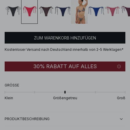
ZUM WARENKORB HINZUFÜGEN
Kostenloser Versand nach Deutschland innerhalb von 2-5 Werktagen*
30% RABATT AUF ALLES
GRÖSSE
Klein
Größengetreu
Groß
PRODUKTBESCHREIBUNG