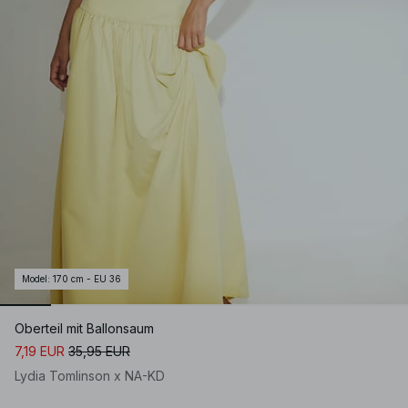
Model
:
170 cm - EU 36
Oberteil mit Ballonsaum
7,19 EUR
35,95 EUR
Lydia Tomlinson x NA-KD