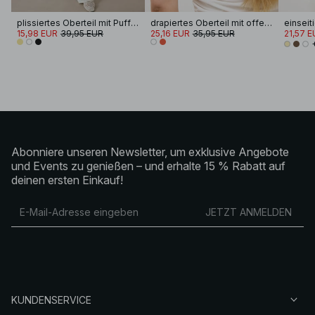
plissiertes Oberteil mit Puffärmeln
drapiertes Oberteil mit offenem Rücken
15,98 EUR
39,95 EUR
25,16 EUR
35,95 EUR
21,57 E
Abonniere unseren Newsletter, um exklusive Angebote
und Events zu genießen – und erhalte 15 % Rabatt auf
deinen ersten Einkauf!
JETZT ANMELDEN
KUNDENSERVICE