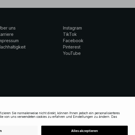
ber uns
Instagram
arriere
TikTok
Impressum
Facebook
achhaltigkeit
Pinterest
YouTube
GERMANY
|
DEUTSCH