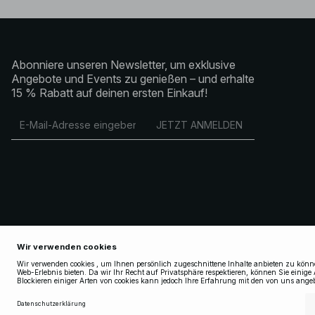
Abonniere unseren Newsletter, um exklusive
Angebote und Events zu genießen – und erhalte
15 % Rabatt auf deinen ersten Einkauf!
JETZT ANMELDEN
Copyright 2025 Nakdcom One World AB
AGB
AGB Socialmedia
Datenschutzerklärung
Cookie Policy
Datenschutzeinstellungen