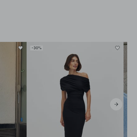
-30%
-30