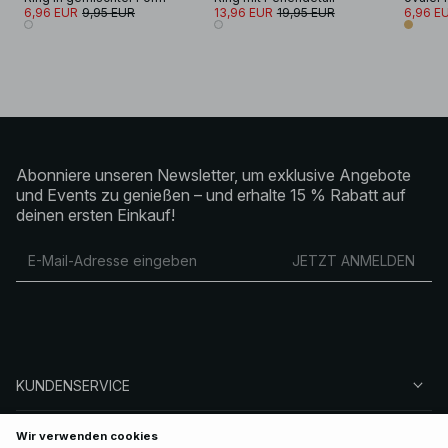
6,96 EUR
9,95 EUR
13,96 EUR
19,95 EUR
6,96 E
Abonniere unseren Newsletter, um exklusive Angebote
und Events zu genießen – und erhalte 15 % Rabatt auf
deinen ersten Einkauf!
JETZT ANMELDEN
KUNDENSERVICE
ÜBER NA-KD