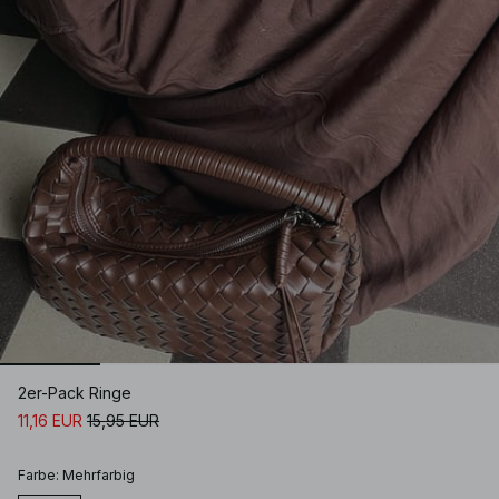
2er-Pack Ringe
11,16 EUR
15,95 EUR
Farbe
:
Mehrfarbig