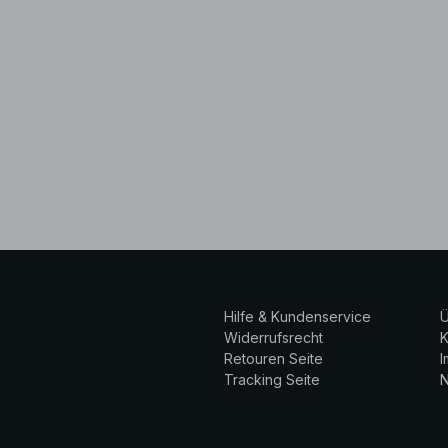
Hilfe & Kundenservice
Ü
Widerrufsrecht
K
Retouren Seite
Tracking Seite
N