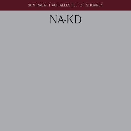
30% RABATT AUF ALLES | JETZT SHOPPEN