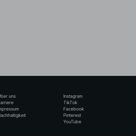
ber uns
Instagram
arriere
TikTok
Impressum
Facebook
achhaltigkeit
Pinterest
YouTube