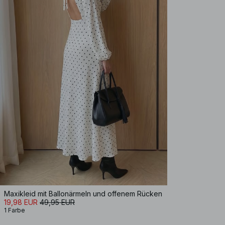
Maxikleid mit Ballonärmeln und offenem Rücken
19,98 EUR
49,95 EUR
1 Farbe