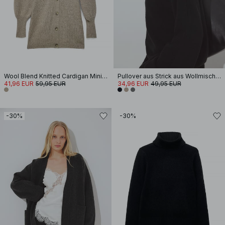
Wool Blend Knitted Cardigan Mini Dress
Pullover aus Strick aus Wollmischung mit Nahtdetail
41,96 EUR
59,95 EUR
34,96 EUR
49,95 EUR
-30%
-30%