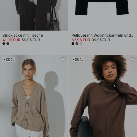
Strickjacke mit Tasche
Pullover mit Wollstrickärmeln und Schlitz
41,96 EUR
59,95 EUR
62,96 EUR
89,95 EUR
-30%
-30%