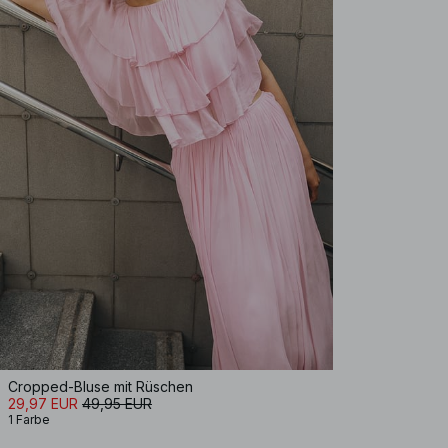
Cropped-Bluse mit Rüschen
29,97 EUR
49,95 EUR
1 Farbe