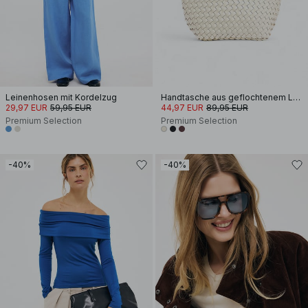
Leinenhosen mit Kordelzug
Handtasche aus geflochtenem Leder
29,97 EUR
59,95 EUR
44,97 EUR
89,95 EUR
Premium Selection
Premium Selection
-40%
-40%