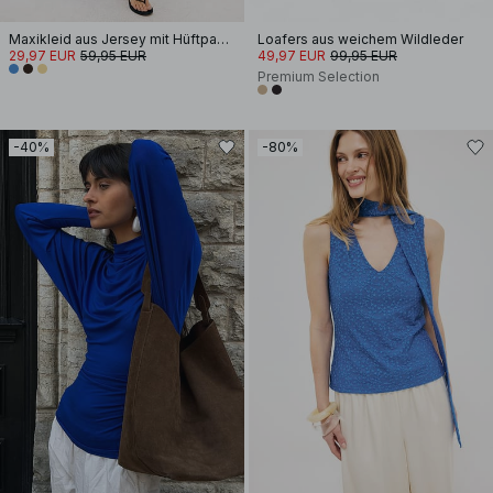
Maxikleid aus Jersey mit Hüftpanel
Loafers aus weichem Wildleder
29,97 EUR
59,95 EUR
49,97 EUR
99,95 EUR
Premium Selection
-40%
-80%