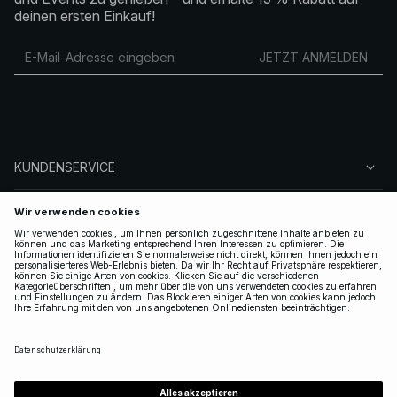
deinen ersten Einkauf!
JETZT ANMELDEN
KUNDENSERVICE
ÜBER NA-KD
FOLGEN SIE UNS
LEGAL
GERMANY
|
DEUTSCH