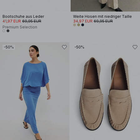
Bootschuhe aus Leder
Weite Hosen mit niedriger Taille
41,97 EUR
69,95 EUR
34,97 EUR
69,95 EUR
Premium Selection
-50%
-50%