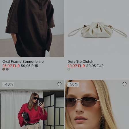
Oval Frame Sonnenbrille
Geraffte Clutch
35,97 EUR
59,95 EUR
23,97 EUR
39,95 EUR
-40%
-50%