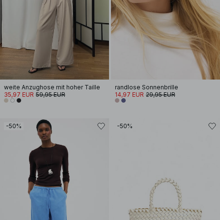
weite Anzughose mit hoher Taille
randlose Sonnenbrille
35,97 EUR
59,95 EUR
14,97 EUR
29,95 EUR
-50%
-50%