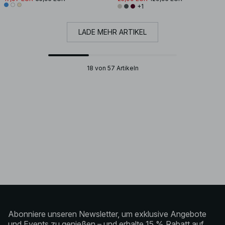
+1
LADE MEHR ARTIKEL
18 von 57 Artikeln
Abonniere unseren Newsletter, um exklusive Angebote
und Events zu genießen – und erhalte 15 % Rabatt auf