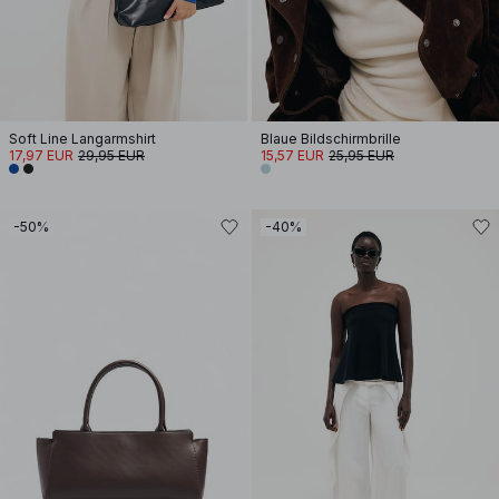
Soft Line Langarmshirt
Blaue Bildschirmbrille
17,97 EUR
29,95 EUR
15,57 EUR
25,95 EUR
-50%
-40%